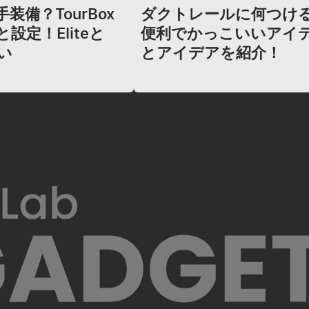
装備？TourBox
ダクトレールに何つけ
設定！Eliteと
便利でかっこいいアイ
い
とアイデアを紹介！