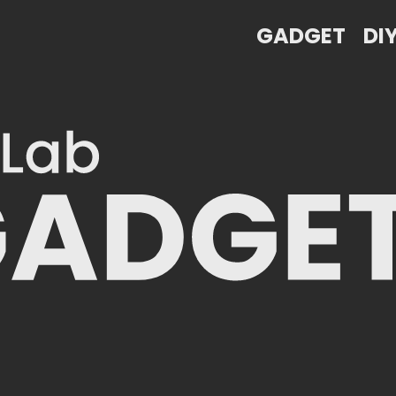
GADGET
DI