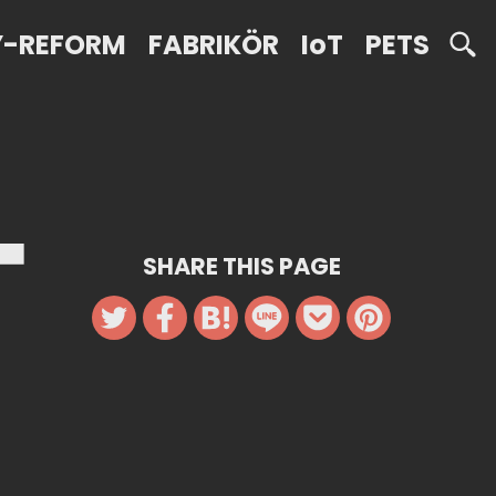
Y-REFORM
FABRIKÖR
IoT
PETS
SHARE THIS PAGE