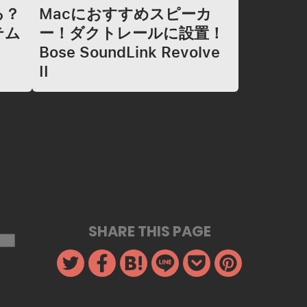
る？
Macにおすすめスピーカ
テム
ー！ダクトレールに設置！
Bose SoundLink Revolve
II
SHARE THIS PAGE