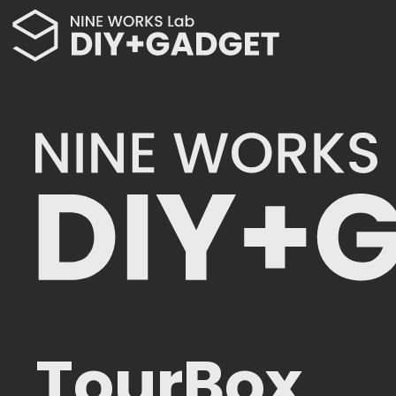
TourBox