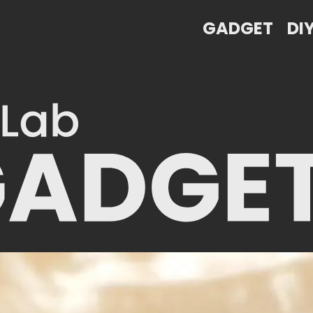
GADGET
DI