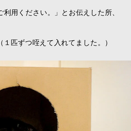
ご利用ください。」とお伝えした所、
（１匹ずつ咥えて入れてました。）