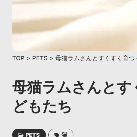
TOP
>
PETS
>
母猫ラムさんとすくすく育つ
母猫ラムさんとす
どもたち
PETS
猫