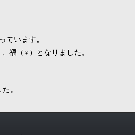
！
いっています。
）、福（♀）となりました。
した。