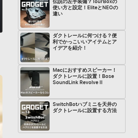
伝説の左手装備？TourBoxの
使い方と設定！EliteとNEOの
違い
ダクトレールに何つける？便
利でかっこいいアイテムとア
イデアを紹介！
Macにおすすめスピーカー！
ダクトレールに設置！Bose
SoundLink Revolve II
SwitchBotハブミニを天井の
ダクトレールに設置する方法