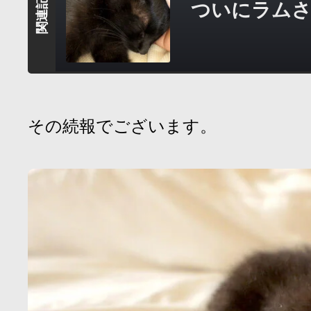
ついにラムさ
その続報でございます。