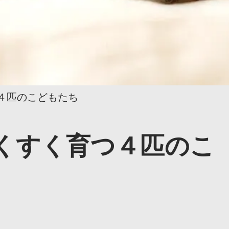
４匹のこどもたち
くすく育つ４匹のこ