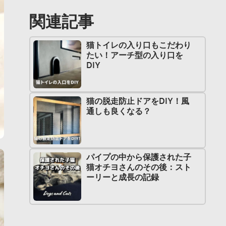
関連記事
猫トイレの入り口もこだわり
たい！アーチ型の入り口を
DIY
猫の脱走防止ドアをDIY！風
通しも良くなる？
パイプの中から保護された子
猫オチヨさんのその後：スト
ーリーと成長の記録