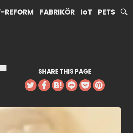
Y-REFORM
FABRIKÖR
IoT
PETS
SHARE THIS PAGE