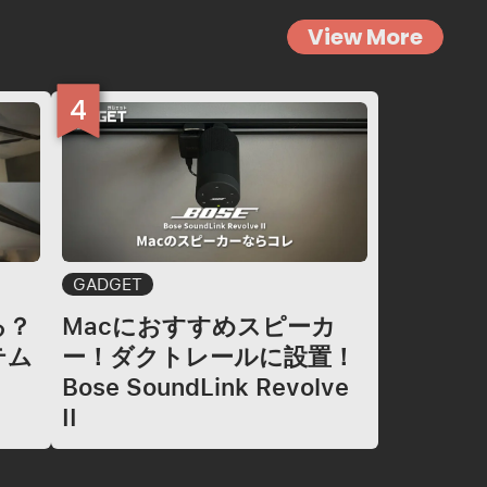
View More
GADGET
る？
Macにおすすめスピーカ
テム
ー！ダクトレールに設置！
Bose SoundLink Revolve
II