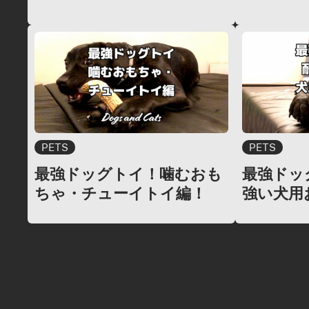
PETS
PETS
最強ドッグトイ！噛むおも
最強ドッ
ちゃ・チューイトイ編！
強い犬用