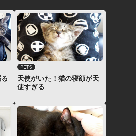
PETS
眠る
天使がいた！猫の寝顔が天
使すぎる