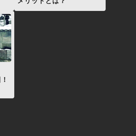
メリットとは？
日！