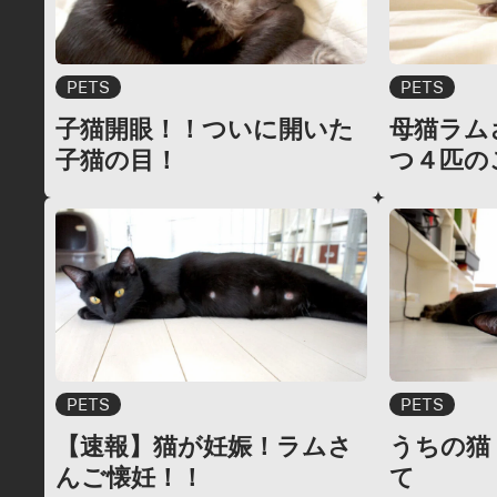
PETS
PETS
子猫開眼！！ついに開いた
母猫ラム
子猫の目！
つ４匹の
PETS
PETS
【速報】猫が妊娠！ラムさ
うちの猫
んご懐妊！！
て