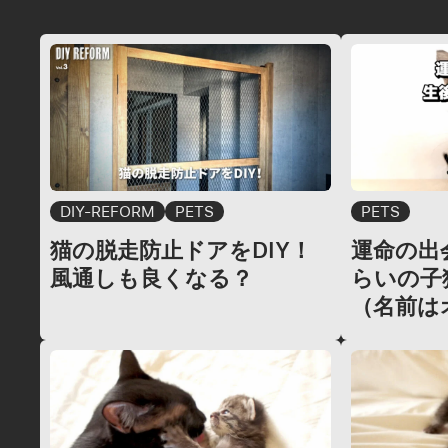
DIY-REFORM
PETS
PETS
猫の脱走防止ドアをDIY！
運命の出会
風通しも良くなる？
らいの子
（名前は