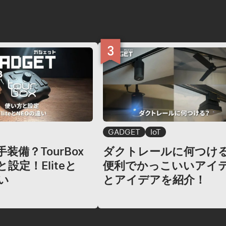
GADGET
IoT
装備？TourBox
ダクトレールに何つけ
設定！Eliteと
便利でかっこいいアイ
い
とアイデアを紹介！