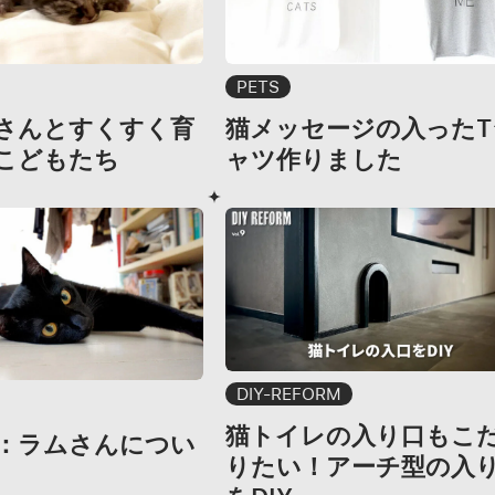
PETS
さんとすくすく育
猫メッセージの入ったT
こどもたち
ャツ作りました
DIY-REFORM
猫トイレの入り口もこ
：ラムさんについ
りたい！アーチ型の入