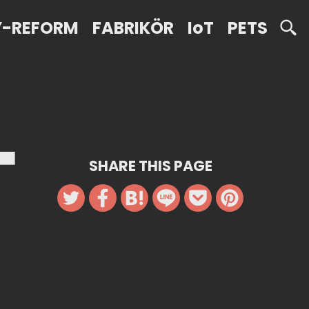
Y-REFORM
FABRIKÖR
IoT
PETS
SHARE THIS PAGE