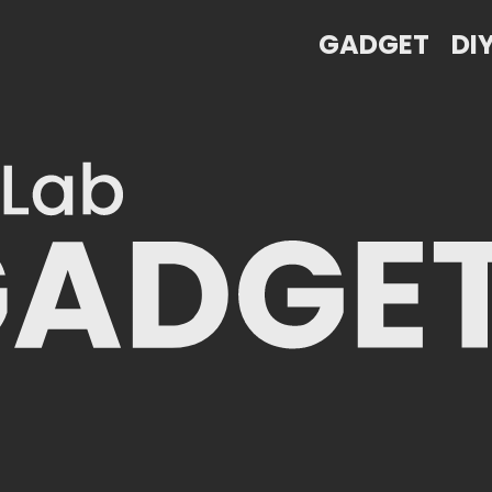
GADGET
DI