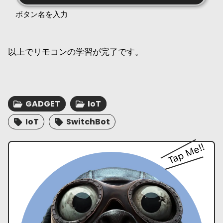
ボタン名を入力
以上でリモコンの学習が完了です。
GADGET
IoT
IoT
SwitchBot
Tap Me!!