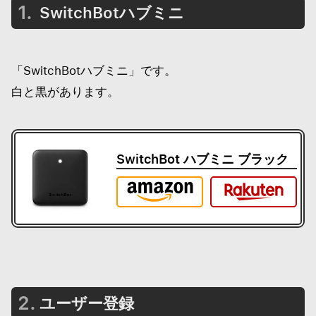
リモコンを学習させる
SwitchBotハブミニ
「SwitchBotハブミニ」です。
白と黒があります。
SwitchBot ハブミニ ブラック
ユーザー登録