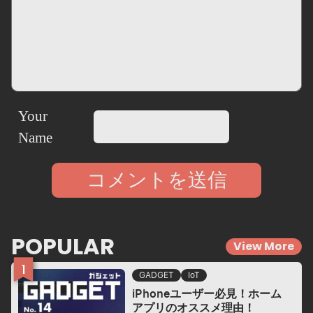
POPULAR
View More
GADGET
IoT
iPhoneユーザー必見！ホーム
アプリのオススメ理由！