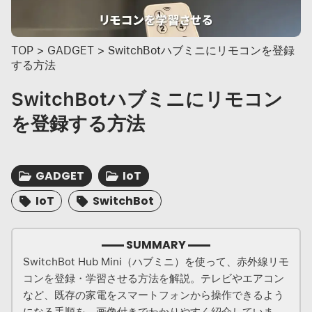
TOP
>
GADGET
>
SwitchBotハブミニにリモコンを登録
する方法
SwitchBotハブミニにリモコン
を登録する方法
GADGET
IoT
IoT
SwitchBot
SUMMARY
SwitchBot Hub Mini（ハブミニ）を使って、赤外線リモ
コンを登録・学習させる方法を解説。テレビやエアコン
など、既存の家電をスマートフォンから操作できるよう
になる手順を、画像付きでわかりやすく紹介していま