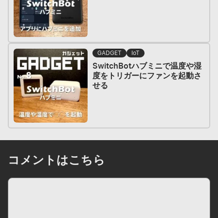
GADGET
IoT
SwitchBotハブミニで温度や湿
度をトリガーにファンを起動さ
せる
コメントはこちら