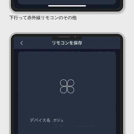
下行って赤外線リモコンのその他