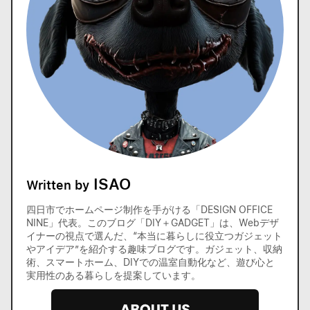
ISAO
Written by
四日市でホームページ制作を手がける「DESIGN OFFICE
NINE」代表。このブログ「DIY＋GADGET」は、Webデザ
イナーの視点で選んだ、“本当に暮らしに役立つガジェット
やアイデア”を紹介する趣味ブログです。ガジェット、収納
術、スマートホーム、DIYでの温室自動化など、遊び心と
実用性のある暮らしを提案しています。